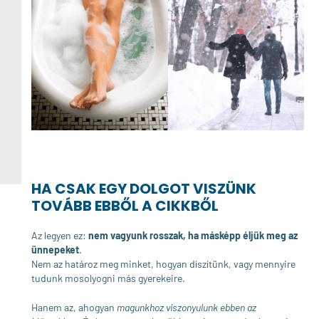
HA CSAK EGY DOLGOT VISZÜNK
TOVÁBB EBBŐL A CIKKBŐL
Az legyen ez:
nem vagyunk rosszak, ha másképp éljük meg az
ünnepeket
.
Nem az határoz meg minket, hogyan díszítünk, vagy mennyire
tudunk mosolyogni más gyerekeire.
Hanem az, ahogyan
magunkhoz viszonyulunk ebben az