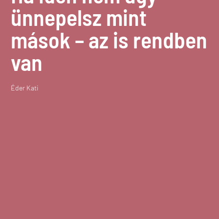
ünnepelsz mint
mások – az is rendben
van
Éder Kati