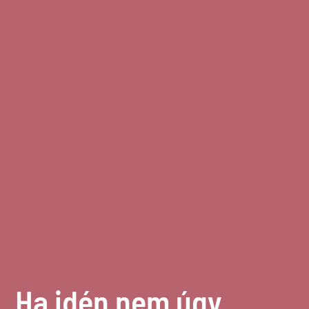
Ha idén nem úgy