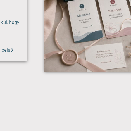
kül, hogy
 belső