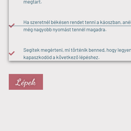
megtart.
Ha szeretnél békésen rendet tenni a káoszban, anél
még nagyobb nyomást tennél magadra.
Segítek megérteni, mi történik benned, hogy legyen
kapaszkodód a következő lépéshez.
Lépek