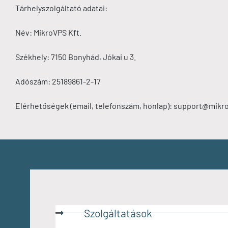
Tárhelyszolgáltató adatai:
Név: MikroVPS Kft.
Székhely: 7150 Bonyhád, Jókai u 3.
Adószám: 25189861-2-17
Elérhetőségek (email, telefonszám, honlap): support@mikr
Szolgáltatások