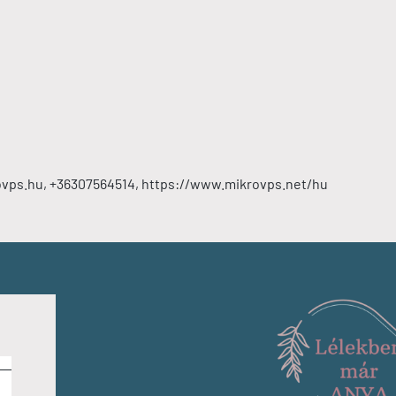
ovps.hu, +36307564514, https://www.mikrovps.net/hu