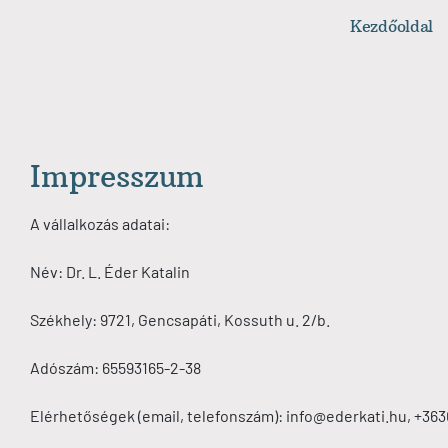
Kezdőoldal
Impresszum
A vállalkozás adatai:
Név: Dr. L. Éder Katalin
Székhely: 9721, Gencsapáti, Kossuth u. 2/b.
Adószám: 65593165-2-38
Elérhetőségek (email, telefonszám): info@ederkati.hu, +36